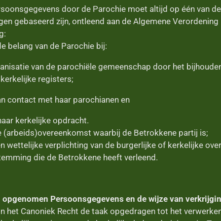
rsoonsgegevens door de Parochie moet altijd op één van d
gen gebaseerd zijn, ontleend aan de Algemene Verordening
g:
e belang van de Parochie bij:
nisatie van de parochiële gemeenschap door het bijhouden 
kerkelijke registers;
n contact met haar parochianen en
haar kerkelijke opdracht.
e (arbeids)overeenkomst waarbij de Betrokkene partij is;
 wettelijke verplichting van de burgerlijke of kerkelijke over
temming die de Betrokkene heeft verleend.
an opgenomen Persoonsgegevens en de wijze van verkrijgi
in het Canoniek Recht de taak opgedragen tot het verwerke