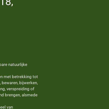
18,
are natuurlijke
en met betrekking tot
 bewaren, bijwerken,
ng, verspreiding of
and brengen, alsmede
eel van