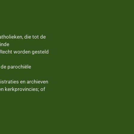
holieken, die tot de
inde
k Recht worden gesteld
 de parochiële
istraties en archieven
n kerkprovincies; of