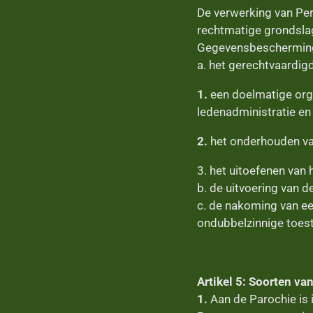
De verwerking van Pe
rechtmatige grondsla
Gegevensbeschermin
a. het gerechtvaardigd
1.
een doelmatige orga
ledenadministratie en 
2.
het onderhouden va
3. het uitoefenen van 
b. de uitvoering van d
c. de nakoming van een
ondubbelzinnige toes
Artikel 5: Soorten v
1.
Aan de Parochie is 