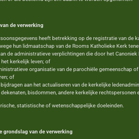
 van de verwerking
soonsgegevens heeft betrekking op de registratie van de kat
wege hun lidmaatschap van de Rooms Katholieke Kerk tene
aan de administratieve verplichtingen die door het Canonie
het kerkelijk leven; of
inistratieve organisatie van de parochiële gemeenschap of
ren; of
bijdragen aan het actualiseren van de kerkelijke ledenadmin
 dekenaten, bisdommen, andere kerkelijke rechtspersonen e
orische, statistische of wetenschappelijke doeleinden.
ge grondslag van de verwerking