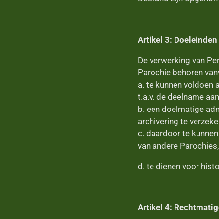
Artikel 3: Doeleinden
De verwerking van Per
Parochie behoren van
a. te kunnen voldoen 
t.a.v. de deelname aan 
b. een doelmatige adm
archivering te verzeke
c. daardoor te kunnen 
van andere Parochies,
d. te dienen voor hist
Artikel 4: Rechtmati