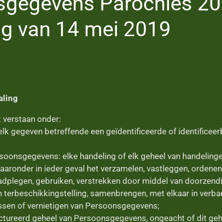
sgegevens Parochies 20
ng van 14 mei 2019
aling
t verstaan onder:
lk gegeven betreffende een geïdentificeerde of identificeerb
soonsgegevens: elke handeling of elk geheel van handeling
ronder in ieder geval het verzamelen, vastleggen, ordenen,
aadplegen, gebruiken, verstrekken door middel van doorzendi
 terbeschikkingstelling, samenbrengen, met elkaar in verb
ssen of vernietigen van Persoonsgegevens;
uctureerd geheel van Persoonsgegevens, ongeacht of dit geh