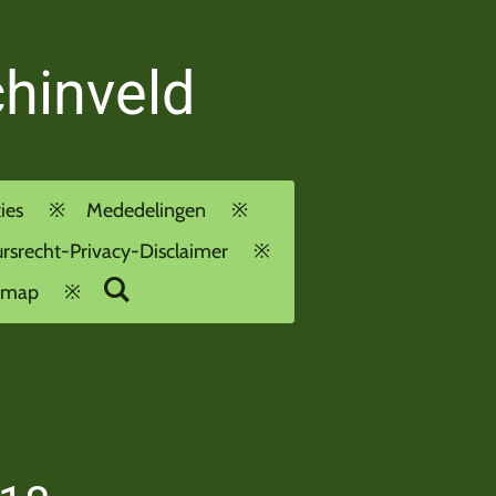
chinveld
ies
Mededelingen
rsrecht-Privacy-Disclaimer
emap