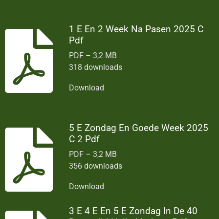
1 E En 2 Week Na Pasen 2025 C
Pdf
PDF – 3,2 MB
318 downloads
Download
5 E Zondag En Goede Week 2025
C 2 Pdf
PDF – 3,2 MB
356 downloads
Download
3 E 4 E En 5 E Zondag In De 40