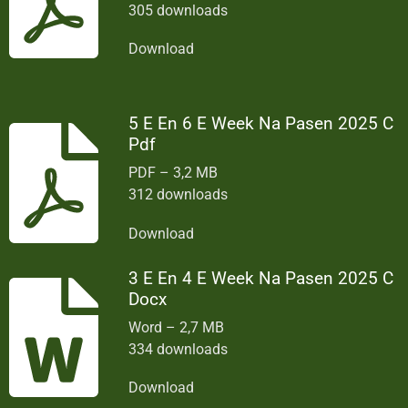
305 downloads
Download
5 E En 6 E Week Na Pasen 2025 C
Pdf
PDF – 3,2 MB
312 downloads
Download
3 E En 4 E Week Na Pasen 2025 C
Docx
Word – 2,7 MB
334 downloads
Download