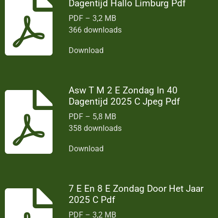
Dagentijd Hallo Limburg Pdf
PDF – 3,2 MB
366 downloads
Download
Asw T M 2 E Zondag In 40
Dagentijd 2025 C Jpeg Pdf
PDF – 5,8 MB
358 downloads
Download
7 E En 8 E Zondag Door Het Jaar
2025 C Pdf
PDF – 3,2 MB