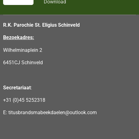
Download
R.K. Parochie St. Eligius Schinveld
Bezoekadres:
Wilhelminaplein 2
6451CJ Schinveld
Secretariaat
:
+31 (0)45 5252318
E: titusbrandsmabeekdaelen@outlook.com