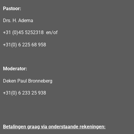
Pastoor:
Drs. H. Adema
+31 (0)45 5252318 en/of
+31(0) 6 225 68 958
Moderator:
Deken Paul Bronneberg
+31(0) 6 233 25 938
Betalingen graag via onderstaande rekeningen: