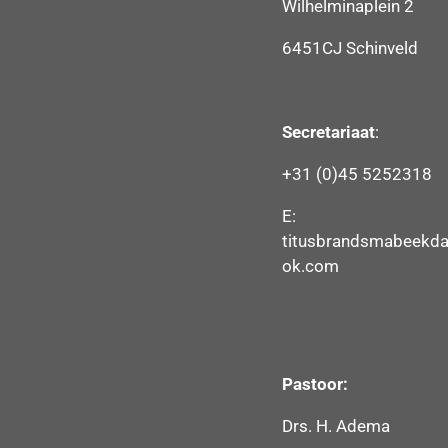
Wilhelminaplein 2
6451CJ Schinveld
Secretariaat
:
+31 (0)45 5252318
E:
titusbrandsmabeekda
ok.com
Pastoor:
Drs. H. Adema