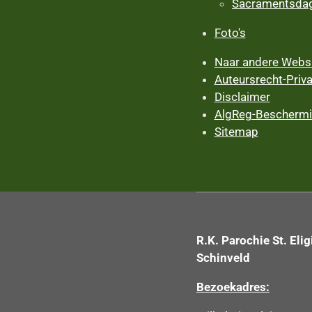
Sacramentsdag
Foto's
Naar andere Websi
Auteursrecht-Priv
Disclaimer
AlgReg-Bescherm
Sitemap
R.K. Parochie St. Elig
Schinveld
Bezoekadres: