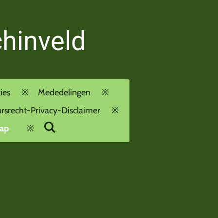
chinveld
ies
Mededelingen
rsrecht-Privacy-Disclaimer
ap