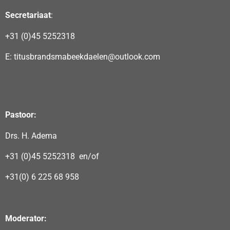
Secretariaat
:
+31 (0)45 5252318
E: titusbrandsmabeekdaelen@outlook.com
Pastoor:
Drs. H. Adema
+31 (0)45 5252318 en/of
+31(0) 6 225 68 958
Moderator: