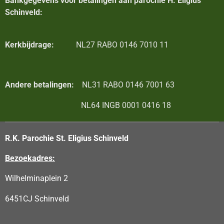
Bankgegevens voor betalingen aan parochie H. Eligius
Schinveld:
Kerkbijdrage:
NL27 RABO 0146 7010 11
Andere betalingen:
NL31 RABO 0146 7001 63
NL64 INGB 0001 0416 18
R.K. Parochie St. Eligius Schinveld
Bezoekadres:
Wilhelminaplein 2
6451CJ Schinveld