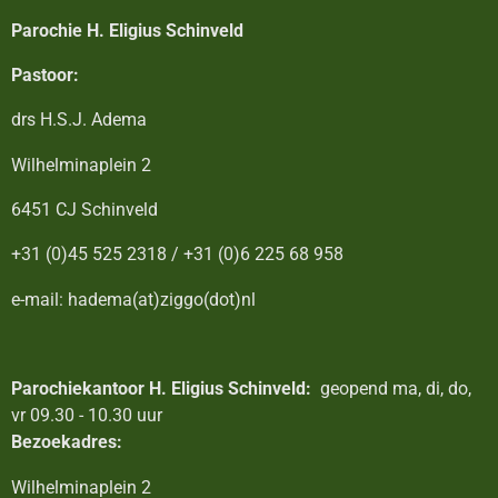
Parochie H. Eligius Schinveld
Pastoor:
drs H.S.J. Adema
Wilhelminaplein 2
6451 CJ Schinveld
+31 (0)45 525 2318 / +31 (0)6 225 68 958
e-mail: hadema(at)ziggo(dot)nl
Parochiekantoor H. Eligius Schinveld:
geopend ma, di, do,
vr 09.30 - 10.30 uur
Bezoekadres:
Wilhelminaplein 2