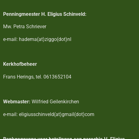
Penningmeester H. Eligius Schinveld:
Mw. Petra Schriever
e-mail: hadema(at)ziggo(dot)nl
Kerkhofbeheer
Frans Herings, tel. 0613652104
Webmaster:
Wilfried Geilenkirchen
e-mail: eligiusschinveld(at)gmail(dot)com