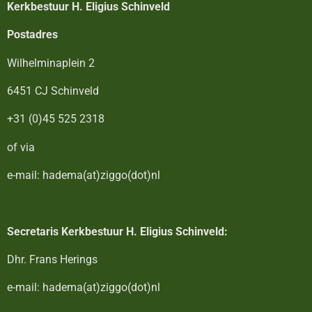
Kerkbestuur H. Eligius Schinveld
Postadres
Wilhelminaplein 2
6451 CJ Schinveld
+31 (0)45 525 2318
of via
e-mail: hadema(at)ziggo(dot)nl
Secretaris Kerkbestuur H. Eligius Schinveld:
Dhr. Frans Herings
e-mail: hadema(at)ziggo(dot)nl