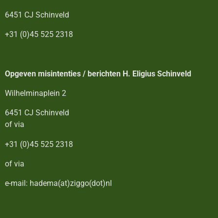
6451 CJ Schinveld
+31 (0)45 525 2318
Opgeven misintenties / berichten H. Eligius Schinveld
Wilhelminaplein 2
6451 CJ Schinveld
of via
+31 (0)45 525 2318
of via
e-mail: hadema(at)ziggo(dot)nl