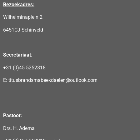
Bezoekadres:
Wilhelminaplein 2
6451CJ Schinveld
Secretariaat
:
+31 (0)45 5252318
E: titusbrandsmabeekdaelen@outlook.com
Pastoor:
Drs. H. Adema