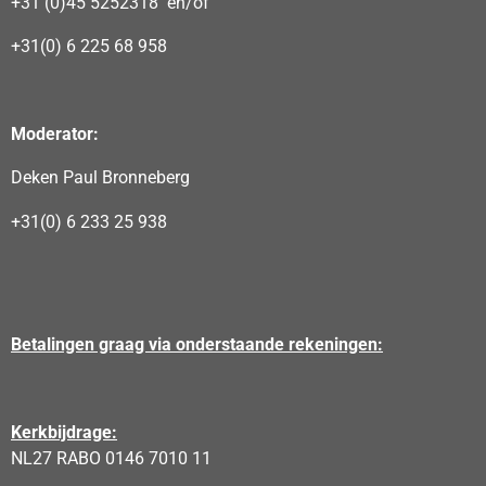
+31 (0)45 5252318 en/of
+31(0) 6 225 68 958
Moderator:
Deken Paul Bronneberg
+31(0) 6 233 25 938
Betalingen graag via onderstaande rekeningen:
Kerkbijdrage:
NL27 RABO 0146 7010 11