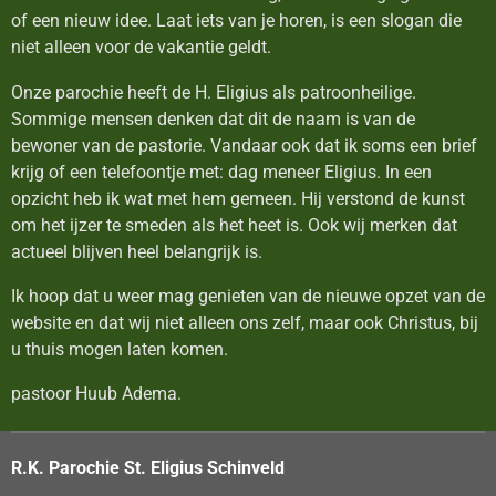
of een nieuw idee. Laat iets van je horen, is een slogan die
niet alleen voor de vakantie geldt.
Onze parochie heeft de H. Eligius als patroonheilige.
Sommige mensen denken dat dit de naam is van de
bewoner van de pastorie. Vandaar ook dat ik soms een brief
krijg of een telefoontje met: dag meneer Eligius. In een
opzicht heb ik wat met hem gemeen. Hij verstond de kunst
om het ijzer te smeden als het heet is. Ook wij merken dat
actueel blijven heel belangrijk is.
Ik hoop dat u weer mag genieten van de nieuwe opzet van de
website en dat wij niet alleen ons zelf, maar ook Christus, bij
u thuis mogen laten komen.
pastoor Huub Adema.
R.K. Parochie St. Eligius Schinveld