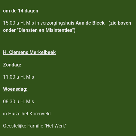
om de 14 dagen
15.00 u H. Mis in verzorgingsh
uis Aan de Bleek
(zie boven
onder "Diensten en Misintenties")
H. Clemens Merkelbeek
Zondag:
11.00 u H. Mis
Woensdag:
08.30 u H. Mis
in Huize het Korenveld
Geestelijke Familie "Het Werk"