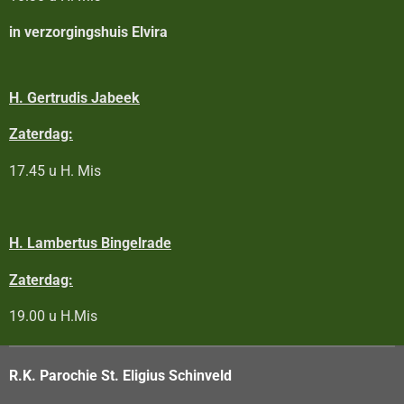
in verzorgingshuis Elvira
H. Gertrudis Jabeek
Zaterdag:
17.45 u H. Mis
H. Lambertus Bingelrade
Zaterdag:
19.00 u H.Mis
R.K. Parochie St. Eligius Schinveld