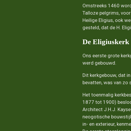
Omstreeks 1460 wordt 
Talloze pelgrims, voo
Heilige Eligius, ook 
gesteld, dat de H. Eli
De Eligiuskerk
Ons eerste grote kerk
werd gebouwd.
Dit kerkgebouw, dat i
bevatten, was van zo s
Het toenmalig kerkbe
1877 tot 1900) beslo
Architect J.H.J. Kayse
neogotische bouwstijl
in- en exterieur, kenme