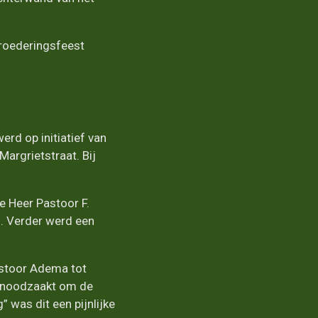
broederingsfeest
rd op initiatief van
argrietstraat. Bij
 Heer Pastoor F.
. Verder werd een
astoor Adema tot
genoodzaakt om de
 was dit een pijnlijke