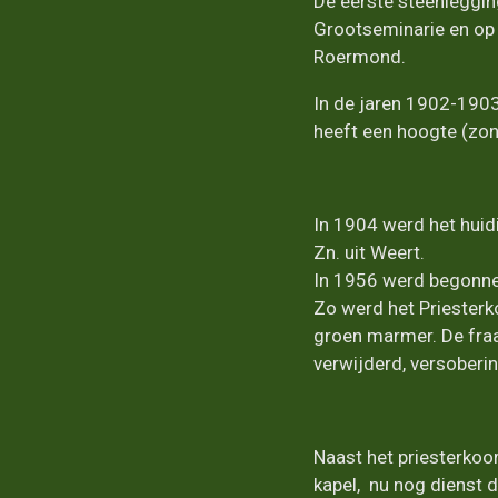
De eerste steenleggin
Grootseminarie en op
Roermond.
In de jaren 1902-1903
heeft een hoogte (zond
In 1904 werd het huid
Zn. uit Weert.
In 1956 werd begonnen
Zo werd het Priesterko
groen marmer. De fraa
verwijderd, versoberi
Naast het priesterkoo
kapel, nu nog dienst 