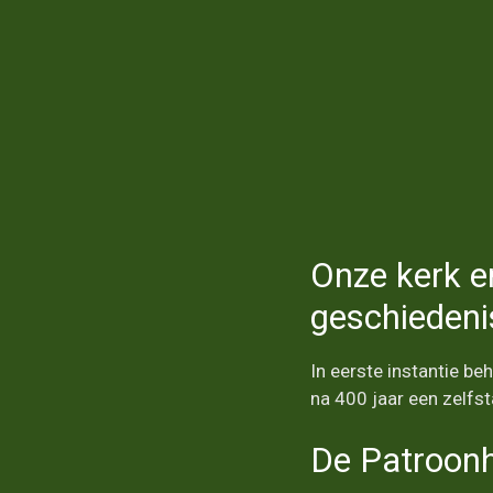
Onze kerk e
geschiedeni
In eerste instantie be
na 400 jaar een zelfs
De Patroonh