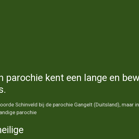
n parochie kent een lange en be
s.
hoorde Schinveld bij de parochie Gangelt (Duitsland), maar 
tandige parochie
eilige