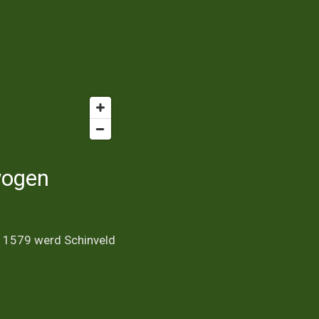
wogen
in 1579 werd Schinveld