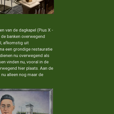
ten van de dagkapel (Pius X -
n de banken overwegend
, afkomstig uit
na een grondige restauratie
n dienen nu overwegend als
sen vinden nu, vooral in de
rwegend hier plaats. Aan de
t nu alleen nog maar de