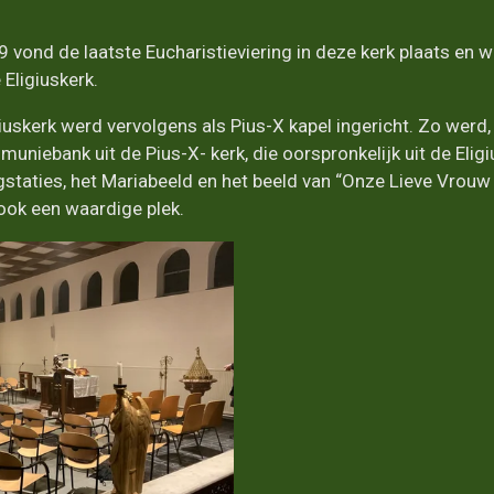
ond de laatste Eucharistieviering in deze kerk plaats en we
Eligiuskerk.
iuskerk werd vervolgens als Pius-X kapel ingericht. Zo werd,
niebank uit de Pius-X- kerk, die oorspronkelijk uit de Elig
gstaties, het Mariabeeld en het beeld van “Onze Lieve Vrouw 
 ook een waardige plek.