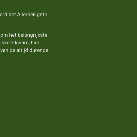
rd het Allerheiligste
 om het belangrijkste
iuskerk kwam, hier
van de altijd durende