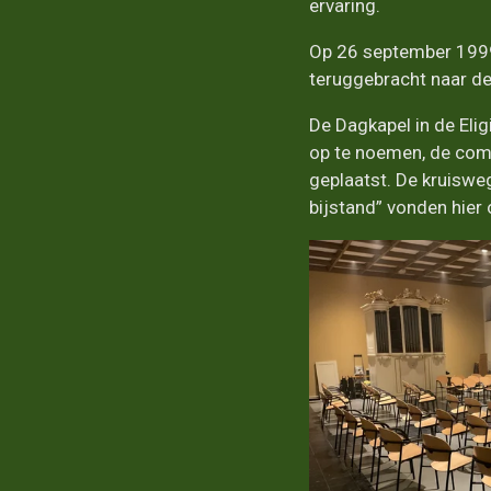
ervaring.
Op 26 september 1999 v
teruggebracht naar de 
De Dagkapel in de Elig
op te noemen, de commu
geplaatst. De kruiswe
bijstand” vonden hier