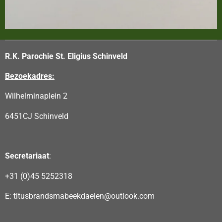
R.K. Parochie St. Eligius Schinveld
Bezoekadres:
Wilhelminaplein 2
6451CJ Schinveld
Secretariaat
:
+31 (0)45 5252318
E: titusbrandsmabeekdaelen@outlook.com