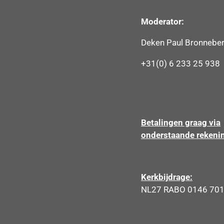
Moderator:
Deken Paul Bronnebe
+31(0) 6 233 25 938
Betalingen graag via
onderstaande rekeni
Kerkbijdrage:
NL27 RABO 0146 701