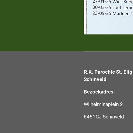
R.K. Parochie St. Elig
Schinveld
Bezoekadres:
Wilhelminaplein 2
6451CJ Schinveld