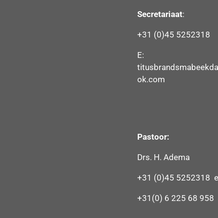
Secretariaat
:
+31 (0)45 5252318
E:
titusbrandsmabeekda
ok.com
Pastoor:
Drs. H. Adema
+31 (0)45 5252318 e
+31(0) 6 225 68 958