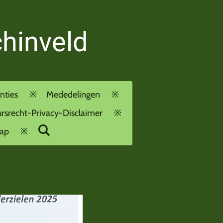
chinveld
nties
Mededelingen
rsrecht-Privacy-Disclaimer
ap