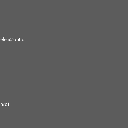
elen@outlo
n/of