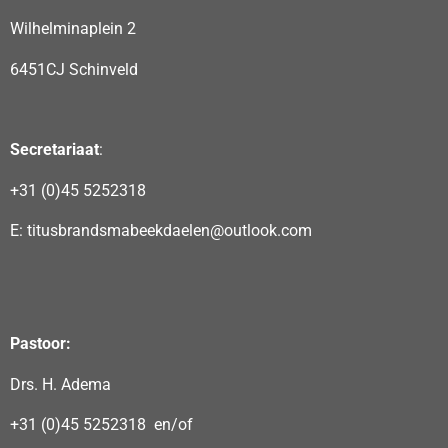
Wilhelminaplein 2
6451CJ Schinveld
Secretariaat
:
+31 (0)45 5252318
E: titusbrandsmabeekdaelen@outlook.com
Pastoor:
Drs. H. Adema
+31 (0)45 5252318 en/of