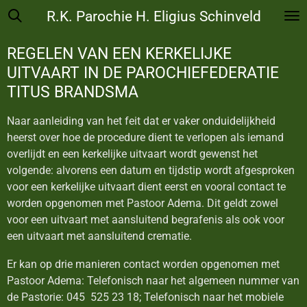
R.K. Parochie H. Eligius Schinveld
Ga
direct
naar
REGELEN VAN EEN KERKELIJKE
de
UITVAART IN DE PAROCHIEFEDERATIE
hoofdinhoud
TITUS BRANDSMA
Naar aanleiding van het feit dat er vaker onduidelijkheid
heerst over hoe de procedure dient te verlopen als iemand
overlijdt en een kerkelijke uitvaart wordt gewenst het
volgende: alvorens een datum en tijdstip wordt afgesproken
voor een kerkelijke uitvaart dient eerst en vooral contact te
worden opgenomen met Pastoor Adema. Dit geldt zowel
voor een uitvaart met aansluitend begrafenis als ook voor
een uitvaart met aansluitend crematie.
Er kan op drie manieren contact worden opgenomen met
Pastoor Adema: Telefonisch naar het algemeen nummer van
de Pastorie: 045 525 23 18; Telefonisch naar het mobiele